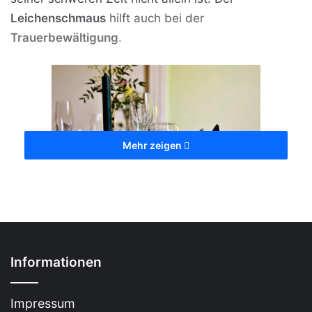
Leichenschmaus
hilft auch bei der
Trauerbewältigung
.
Mehr zeigen
Leichenschmaus – Trauerkaffee nach
Beerdigung [Bildinhalt mit KI erstellt]
Informationen
Inhalt
Impressum