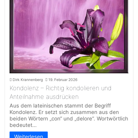
Dirk Krannenberg
19. Februar 2026
Kondolenz – Richtig kondolieren und
Anteilnahme ausdrücken
Aus dem lateinischen stammt der Begriff
Kondolenz. Er setzt sich zusammen aus den
beiden Wörtern „con“ und „delore“. Wortwörtlich
bedeutet…
Weiterlesen