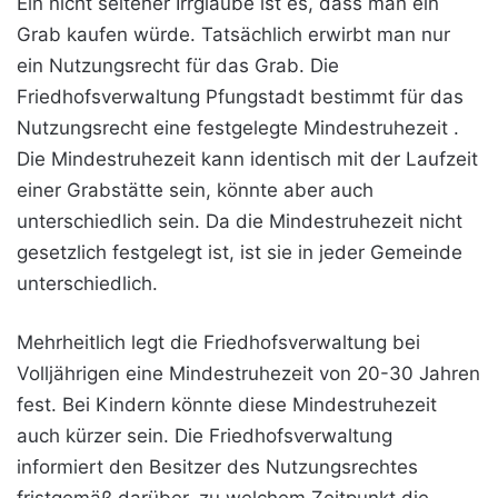
Ein nicht seltener Irrglaube ist es, dass man ein
Grab kaufen würde. Tatsächlich erwirbt man nur
ein Nutzungsrecht für das Grab. Die
Friedhofsverwaltung Pfungstadt bestimmt für das
Nutzungsrecht eine festgelegte Mindestruhezeit .
Die Mindestruhezeit kann identisch mit der Laufzeit
einer Grabstätte sein, könnte aber auch
unterschiedlich sein. Da die Mindestruhezeit nicht
gesetzlich festgelegt ist, ist sie in jeder Gemeinde
unterschiedlich.
Mehrheitlich legt die Friedhofsverwaltung bei
Volljährigen eine Mindestruhezeit von 20-30 Jahren
fest. Bei Kindern könnte diese Mindestruhezeit
auch kürzer sein. Die Friedhofsverwaltung
informiert den Besitzer des Nutzungsrechtes
fristgemäß darüber, zu welchem Zeitpunkt die