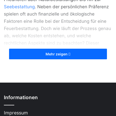
Seebestattung
. Neben der persönlichen Präferenz
spielen oft auch finanzielle und ökologische
Faktoren eine Rolle bei der Entscheidung für eine
Feuerbestattung. Doch wie läuft der Prozess genau
ab, welche Kosten entstehen, und welche
rechtlichen Aspekte sind zu beachten? Dieser
Artikel gibt einen umfassenden Überblick über alles
Mehr zeigen
Wichtige rund um das Thema Feuerbestattung.
Informationen
Impressum