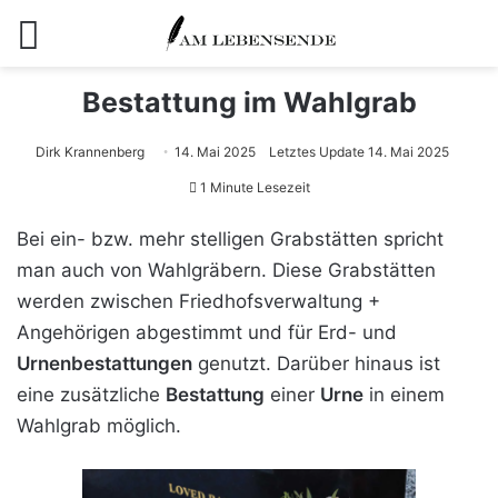
Menü
Bestattung im Wahlgrab
Dirk Krannenberg
14. Mai 2025
Letztes Update 14. Mai 2025
1 Minute Lesezeit
Bei ein- bzw. mehr stelligen Grabstätten spricht
man auch von Wahlgräbern. Diese Grabstätten
werden zwischen Friedhofsverwaltung +
Angehörigen abgestimmt und für Erd- und
Urnenbestattungen
genutzt. Darüber hinaus ist
eine zusätzliche
Bestattung
einer
Urne
in einem
Wahlgrab möglich.