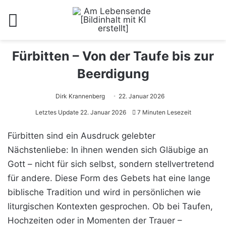
Menü
Fürbitten – Von der Taufe bis zur
Beerdigung
Dirk Krannenberg
22. Januar 2026
Letztes Update 22. Januar 2026
7 Minuten Lesezeit
Fürbitten sind ein Ausdruck gelebter
Nächstenliebe: In ihnen wenden sich Gläubige an
Gott – nicht für sich selbst, sondern stellvertretend
für andere. Diese Form des Gebets hat eine lange
biblische Tradition und wird in persönlichen wie
liturgischen Kontexten gesprochen. Ob bei Taufen,
Hochzeiten oder in Momenten der Trauer –