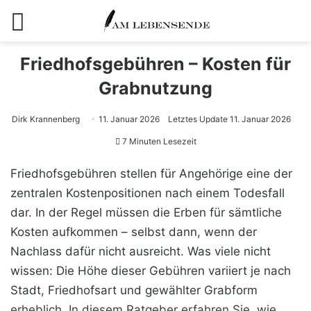
Menü
Friedhofsgebühren – Kosten für
Grabnutzung
Dirk Krannenberg
11. Januar 2026
Letztes Update 11. Januar 2026
7 Minuten Lesezeit
Friedhofsgebühren stellen für Angehörige eine der
zentralen Kostenpositionen nach einem Todesfall
dar. In der Regel müssen die Erben für sämtliche
Kosten aufkommen – selbst dann, wenn der
Nachlass dafür nicht ausreicht. Was viele nicht
wissen: Die Höhe dieser Gebühren variiert je nach
Stadt, Friedhofsart und gewählter Grabform
erheblich. In diesem Ratgeber erfahren Sie, wie