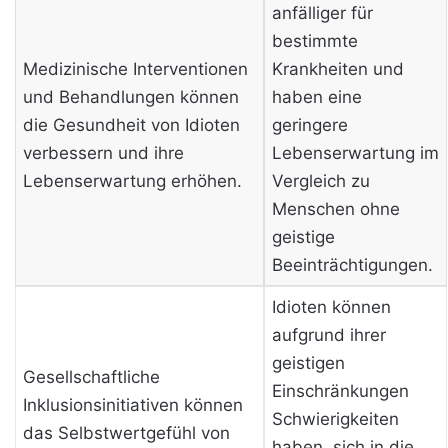
anfälliger für
bestimmte
Medizinische Interventionen
Krankheiten und
und Behandlungen können
haben eine
die Gesundheit von Idioten
geringere
verbessern und ihre
Lebenserwartung im
Lebenserwartung erhöhen.
Vergleich zu
Menschen ohne
geistige
Beeinträchtigungen.
Idioten können
aufgrund ihrer
geistigen
Gesellschaftliche
Einschränkungen
Inklusionsinitiativen können
Schwierigkeiten
das Selbstwertgefühl von
haben, sich in die