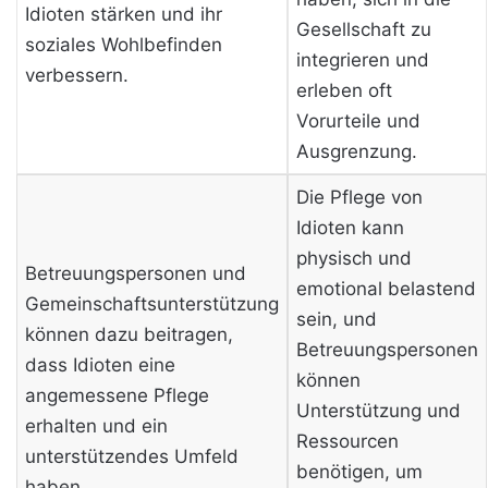
Idioten stärken und ihr
Gesellschaft zu
soziales Wohlbefinden
integrieren und
verbessern.
erleben oft
Vorurteile und
Ausgrenzung.
Die Pflege von
Idioten kann
physisch und
Betreuungspersonen und
emotional belastend
Gemeinschaftsunterstützung
sein, und
können dazu beitragen,
Betreuungspersonen
dass Idioten eine
können
angemessene Pflege
Unterstützung und
erhalten und ein
Ressourcen
unterstützendes Umfeld
benötigen, um
haben.