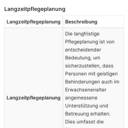
Langzeitpflegeplanung
Langzeitpflegeplanung
Beschreibung
Die langfristige
Pflegeplanung ist von
entscheidender
Bedeutung, um
sicherzustellen, dass
Personen mit geistigen
Behinderungen auch im
Erwachsenenalter
Langzeitpflegeplanung
angemessene
Unterstützung und
Betreuung erhalten.
Dies umfasst die