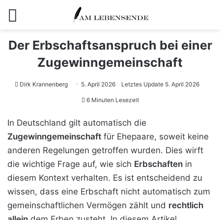
Menü
Der Erbschaftsanspruch bei einer
Zugewinngemeinschaft
Dirk Krannenberg
5. April 2026
Letztes Update 5. April 2026
6 Minuten Lesezeit
In Deutschland gilt automatisch die
Zugewinngemeinschaft
für Ehepaare, soweit keine
anderen Regelungen getroffen wurden. Dies wirft
die wichtige Frage auf, wie sich
Erbschaften
in
diesem Kontext verhalten. Es ist entscheidend zu
wissen, dass eine Erbschaft nicht automatisch zum
gemeinschaftlichen Vermögen zählt und
rechtlich
allein
dem Erben zusteht. In diesem Artikel