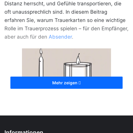
Distanz herrscht, und Gefühle transportieren, die
oft unaussprechlich sind. In diesem Beitrag
erfahren Sie, warum Trauerkarten so eine wichtige
Rolle im Trauerprozess spielen – für den Empfänger,
aber auch für den
Absender
.
Mehr zeigen
Welche Rolle spielen Trauerkarten bei der
Verarbeitung von Verlust und Trauer? [Bildinhalt
Informationen