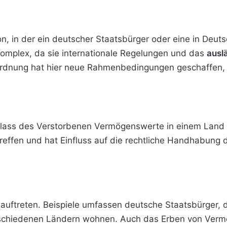
on, in der ein deutscher Staatsbürger oder eine in De
 komplex, da sie internationale Regelungen und das
ausl
ordnung hat hier neue Rahmenbedingungen geschaffen,
hlass des Verstorbenen Vermögenswerte in einem Land 
ffen und hat Einfluss auf die rechtliche
Handhabung de
g auftreten. Beispiele umfassen deutsche Staatsbürger,
verschiedenen Ländern wohnen. Auch das Erben von Verm