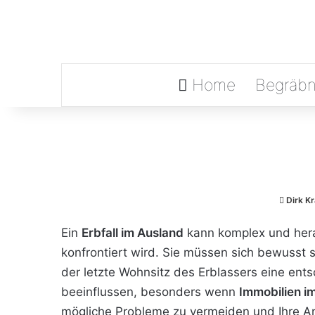
Home
Begräbn
Dirk K
Ein
Erbfall im Ausland
kann komplex und hera
konfrontiert wird. Sie müssen sich bewusst 
der letzte Wohnsitz des Erblassers eine en
beeinflussen, besonders wenn
Immobilien i
mögliche Probleme zu vermeiden und Ihre An