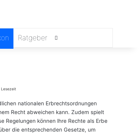
kon
Ratgeber
Suchen nach
 Lesezeit
dlichen nationalen Erbrechtsordnungen
hem Recht abweichen kann. Zudem spielt
se Regelungen können Ihre Rechte als Erbe
h über die entsprechenden Gesetze, um