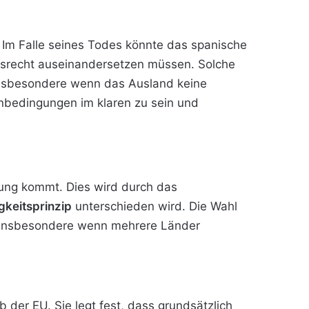
t. Im Falle seines Todes könnte das spanische
ilsrecht auseinandersetzen müssen. Solche
 insbesondere wenn das Ausland keine
menbedingungen im klaren zu sein und
dung kommt. Dies wird durch das
gkeitsprinzip
unterschieden wird. Die Wahl
 insbesondere wenn mehrere Länder
 der EU. Sie legt fest, dass grundsätzlich