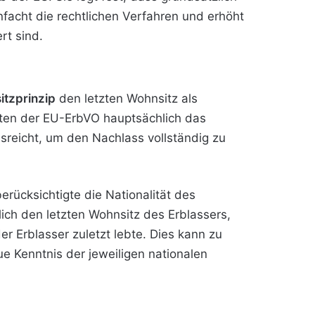
infacht die rechtlichen Verfahren und erhöht
rt sind.
tzprinzip
den letzten Wohnsitz als
reten der EU-ErbVO hauptsächlich das
sreicht, um den Nachlass vollständig zu
rücksichtigte die Nationalität des
ich den letzten Wohnsitz des Erblassers,
r Erblasser zuletzt lebte. Dies kann zu
e Kenntnis der jeweiligen nationalen