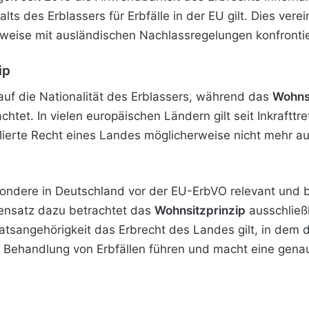
ts des Erblassers für Erbfälle in der EU gilt. Dies vere
erweise mit ausländischen Nachlassregelungen konfrontie
ip
auf die Nationalität des Erblassers, während das
Wohnsi
htet. In vielen europäischen Ländern gilt seit Inkraftt
lierte Recht eines Landes möglicherweise nicht mehr au
ndere in Deutschland vor der EU-ErbVO relevant und be
gensatz dazu betrachtet das
Wohnsitzprinzip
ausschließl
sangehörigkeit das Erbrecht des Landes gilt, in dem de
n Behandlung von Erbfällen führen und macht eine genau