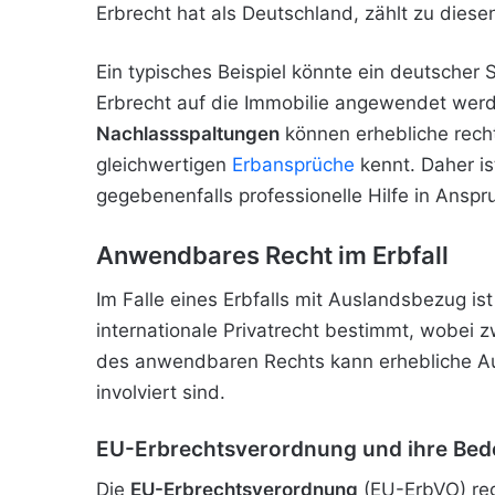
Erbrecht hat als Deutschland, zählt zu diesen
Ein typisches Beispiel könnte ein deutscher 
Erbrecht auf die Immobilie angewendet werd
Nachlassspaltungen
können erhebliche rech
gleichwertigen
Erbansprüche
kennt. Daher is
gegebenenfalls professionelle Hilfe in Ansp
Anwendbares Recht im Erbfall
Im Falle eines Erbfalls mit Auslandsbezug i
internationale Privatrecht bestimmt, wobei
des anwendbaren Rechts kann erhebliche Au
involviert sind.
EU-Erbrechtsverordnung und ihre Be
Die
EU-Erbrechtsverordnung
(EU-ErbVO) rege