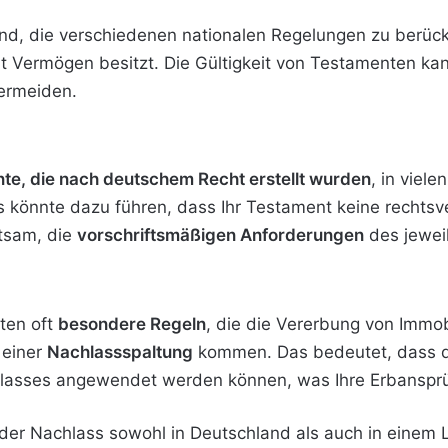
dend, die verschiedenen nationalen Regelungen zu berüc
 Vermögen besitzt. Die Gültigkeit von Testamenten kann 
vermeiden.
d
te, die nach deutschem Recht erstellt wurden
, in viel
s könnte dazu führen, dass Ihr Testament keine rechtsv
atsam, die
vorschriftsmäßigen Anforderungen
des jewei
ten oft
besondere Regeln
, die die Vererbung von Immob
 einer
Nachlassspaltung
kommen. Das bedeutet, dass d
chlasses angewendet werden können, was Ihre Erbansprü
n der Nachlass sowohl in Deutschland als auch in eine