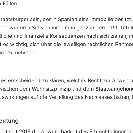
 Fällen.
Staatsbürger sein, der in Spanien eine Immobilie besitz
en, wodurch Sie sich mit einem ganz anderen Pflichtte
tliche und finanzielle Konsequenzen nach sich ziehen,
t es wichtig, sich über die jeweiligen rechtlichen Rah
ruch zu nehmen.
st es entscheidend zu klären, welches Recht zur Anwen
 zwischen dem
Wohnsitzprinzip
und dem
Staatsangehöri
swirkungen auf die Verteilung des Nachlasses haben,
deutung
lt seit 2015 die Anwendbarkeit des Erbrechts innerhalb