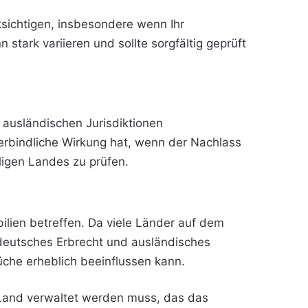
ksichtigen, insbesondere wenn Ihr
stark variieren und sollte sorgfältig geprüft
en ausländischen Jurisdiktionen
erbindliche Wirkung hat, wenn der Nachlass
ligen Landes zu prüfen.
ilien betreffen. Da viele Länder auf dem
eutsches Erbrecht und ausländisches
che erheblich beeinflussen kann.
m Land verwaltet werden muss, das das