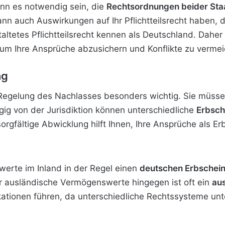
kann es notwendig sein, die
Rechtsordnungen beider Sta
nn auch Auswirkungen auf Ihr Pflichtteilsrecht haben, d
tetes Pflichtteilsrecht kennen als Deutschland. Daher i
 um Ihre Ansprüche abzusichern und Konflikte zu verme
ng
 Regelung des Nachlasses besonders wichtig. Sie müssen
ig von der Jurisdiktion können unterschiedliche
Erbsch
 sorgfältige Abwicklung hilft Ihnen, Ihre Ansprüche als 
werte im Inland in der Regel einen
deutschen Erbschei
ür ausländische Vermögenswerte hingegen ist oft ein
aus
ikationen führen, da unterschiedliche Rechtssysteme un