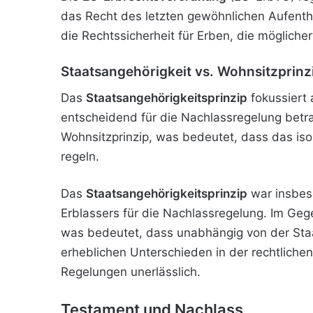
das Recht des letzten gewöhnlichen Aufenthal
die Rechtssicherheit für Erben, die möglich
Staatsangehörigkeit vs. Wohnsitzprinz
Das
Staatsangehörigkeitsprinzip
fokussiert 
entscheidend für die Nachlassregelung betrac
Wohnsitzprinzip, was bedeutet, dass das iso
regeln.
Das
Staatsangehörigkeitsprinzip
war insbeso
Erblassers für die Nachlassregelung. Im Ge
was bedeutet, dass unabhängig von der Staat
erheblichen Unterschieden in der rechtliche
Regelungen unerlässlich.
Testament und Nachlass