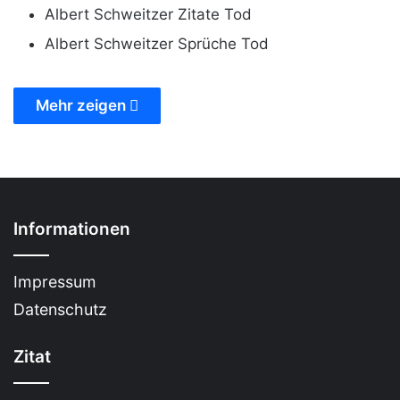
Albert Schweitzer Zitate Tod
Albert Schweitzer Sprüche Tod
Mehr zeigen
Informationen
Impressum
Datenschutz
Zitat