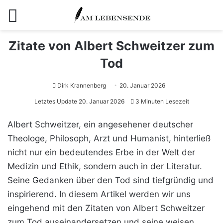
Menü
Zitate von Albert Schweitzer zum
Tod
Dirk Krannenberg
20. Januar 2026
Letztes Update 20. Januar 2026
3 Minuten Lesezeit
Albert Schweitzer, ein angesehener deutscher
Theologe, Philosoph, Arzt und Humanist, hinterließ
nicht nur ein bedeutendes Erbe in der Welt der
Medizin und Ethik, sondern auch in der Literatur.
Seine Gedanken über den Tod sind tiefgründig und
inspirierend. In diesem Artikel werden wir uns
eingehend mit den Zitaten von Albert Schweitzer
zum Tod auseinandersetzen und seine weisen