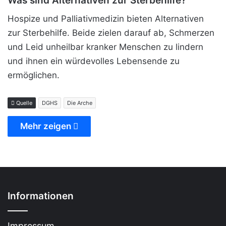
Was sind Alternativen zur Sterbehilfe?
Hospize und Palliativmedizin bieten Alternativen
zur Sterbehilfe. Beide zielen darauf ab, Schmerzen
und Leid unheilbar kranker Menschen zu lindern
und ihnen ein würdevolles Lebensende zu
ermöglichen.
Quelle
DGHS
Die Arche
Mehr zeigen
Informationen
Impressum