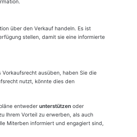
rmation.
ion über den Verkauf handeln. Es ist
fügung stellen, damit sie eine informierte
s Vorkaufsrecht ausüben, haben Sie die
ufsrecht nutzt, könnte dies den
fspläne entweder
unterstützen
oder
 zu Ihrem Vorteil zu erwerben, als auch
le Miterben informiert und engagiert sind,