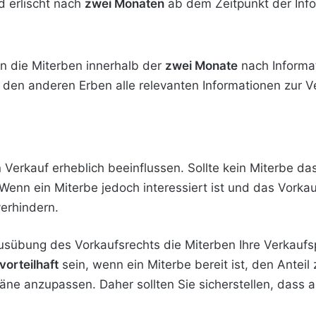
d erlischt nach
zwei Monaten
ab dem Zeitpunkt der Info
n die Miterben innerhalb der
zwei Monate
nach Informat
den anderen Erben alle relevanten Informationen zur Ver
Verkauf erheblich beeinflussen. Sollte kein Miterbe da
n. Wenn ein Miterbe jedoch interessiert ist und das Vorka
erhindern.
 Ausübung des Vorkaufsrechts die Miterben Ihre Verkau
vorteilhaft
sein, wenn ein Miterbe bereit ist, den Anteil
äne anzupassen. Daher sollten Sie sicherstellen, dass al