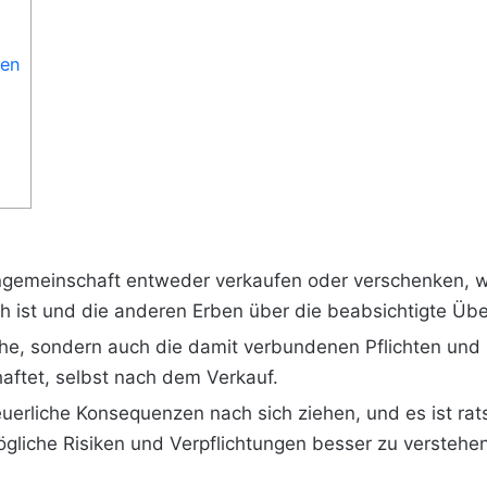
gen
engemeinschaft entweder verkaufen oder verschenken, w
h ist und die anderen Erben über die beabsichtigte Üb
üche, sondern auch die damit verbundenen Pflichten und
haftet, selbst nach dem Verkauf.
uerliche Konsequenzen nach sich ziehen, und es ist rats
liche Risiken und Verpflichtungen besser zu verstehen