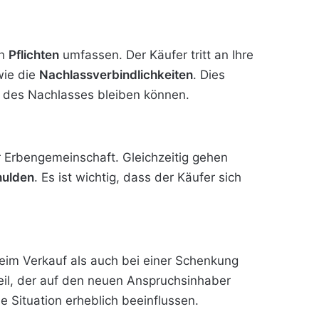
ch
Pflichten
umfassen. Der Käufer tritt an Ihre
wie die
Nachlassverbindlichkeiten
. Dies
n des Nachlasses bleiben können.
 Erbengemeinschaft. Gleichzeitig gehen
hulden
. Es ist wichtig, dass der Käufer sich
 beim Verkauf als auch bei einer Schenkung
eil, der auf den neuen Anspruchsinhaber
lle Situation erheblich beeinflussen.