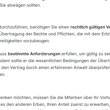
 Sie abwägen sollten.
durchzuführen, benötigen Sie einen
rechtlich gültigen V
 Übertragung der Rechte und Pflichten, die mit dem Er
treitigkeiten vorzubeugen.
muss
bestimmte Anforderungen
erfüllen, um gültig zu se
udem sollte er die wesentlichen Bedingungen der Übert
h, den Vertrag durch einen erfahrenen Anwalt überprüfen
en.
enken möchten, müssen Sie die Miterben über Ihr Vorha
 es den anderen Erben, Ihren Anteil zuerst zu erwerben,