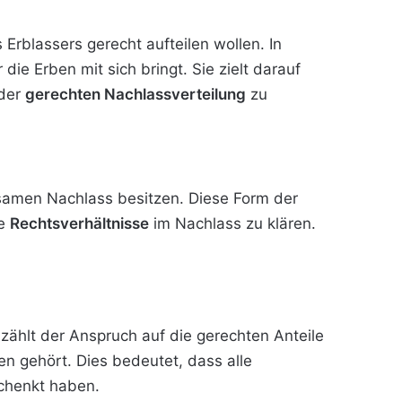
blassers gerecht aufteilen wollen. In
 die Erben mit sich bringt. Sie zielt darauf
 der
gerechten Nachlassverteilung
zu
amen Nachlass besitzen. Diese Form der
ie
Rechtsverhältnisse
im Nachlass zu klären.
 zählt der Anspruch auf die gerechten Anteile
en gehört. Dies bedeutet, dass alle
schenkt haben.