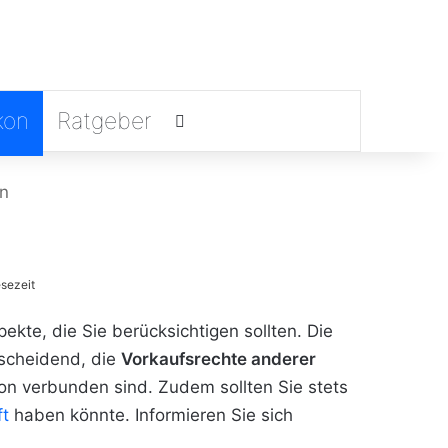
kon
Ratgeber
Suchen nach
en
sezeit
pekte, die Sie berücksichtigen sollten. Die
tscheidend, die
Vorkaufsrechte anderer
ion verbunden sind. Zudem sollten Sie stets
t
haben könnte. Informieren Sie sich