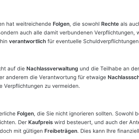
ten hat weitreichende
Folgen
, die sowohl
Rechte
als au
, sondern auch alle damit verbundenen Verpflichtungen, 
rhin
verantwortlich
für eventuelle Schuldverpflichtunge
cht auf die
Nachlassverwaltung
und die Teilhabe an der
ter anderem die Verantwortung für etwaige
Nachlasssc
e Verpflichtungen zu vermeiden.
erliche
Folgen
, die Sie nicht ignorieren sollten. Sowohl
ichten. Der
Kaufpreis
wird besteuert, und auch der Ant
edoch mit gültigen
Freibeträgen
. Dies kann Ihre finanzie