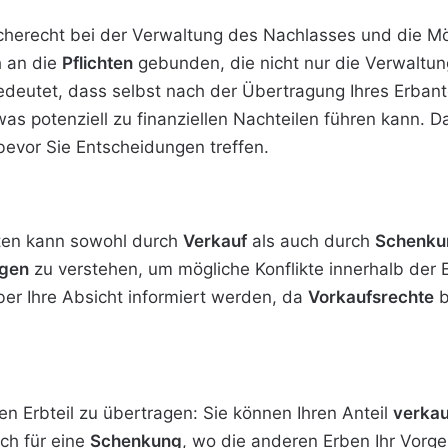
erecht bei der Verwaltung des Nachlasses und die Mögl
h an die
Pflichten
gebunden, die nicht nur die Verwaltun
deutet, dass selbst nach der Übertragung Ihres Erbant
was potenziell zu finanziellen Nachteilen führen kann. D
bevor Sie Entscheidungen treffen.
tten kann sowohl durch
Verkauf
als auch durch
Schenku
ngen
zu verstehen, um mögliche Konflikte innerhalb der
über Ihre Absicht informiert werden, da
Vorkaufsrechte
b
en Erbteil zu übertragen: Sie können Ihren Anteil
verka
ch für eine
Schenkung
, wo die anderen Erben Ihr Vorg