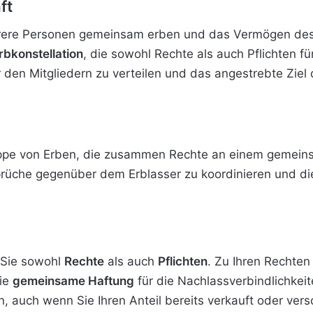
ft
ere Personen gemeinsam erben und das Vermögen des Er
rbkonstellation
, die sowohl Rechte als auch Pflichten für
er den Mitgliedern zu verteilen und das angestrebte Ziel
ppe von Erben, die zusammen Rechte an einem gemeins
prüche gegenüber dem Erblasser zu koordinieren und d
 Sie sowohl
Rechte
als auch
Pflichten
. Zu Ihren Rechten
die
gemeinsame Haftung
für die Nachlassverbindlichkeit
n, auch wenn Sie Ihren Anteil bereits verkauft oder ver