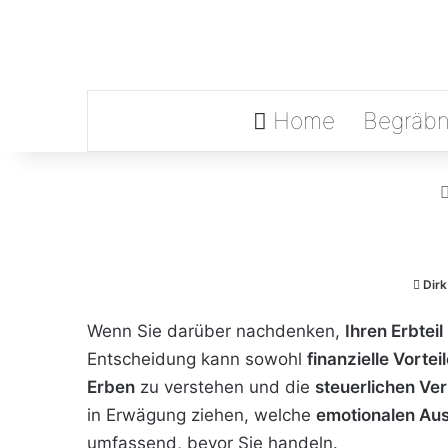
Home
Begräbn
Dir
Wenn Sie darüber nachdenken,
Ihren Erbtei
Entscheidung kann sowohl
finanzielle Vortei
Erben
zu verstehen und die
steuerlichen Ve
in Erwägung ziehen, welche
emotionalen Au
umfassend, bevor Sie handeln.