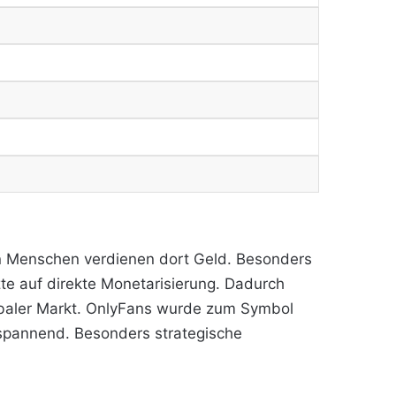
onen Menschen verdienen dort Geld. Besonders
te auf direkte Monetarisierung. Dadurch
lobaler Markt. OnlyFans wurde zum Symbol
t spannend. Besonders strategische