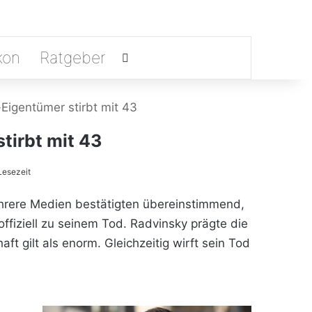
kon
Ratgeber
Suchen nach
-Eigentümer stirbt mit 43
tirbt mit 43
Lesezeit
ehrere Medien bestätigten übereinstimmend,
fiziell zu seinem Tod. Radvinsky prägte die
ft gilt als enorm. Gleichzeitig wirft sein Tod