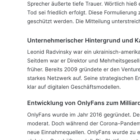
Sprecher äußerte tiefe Trauer. Wörtlich hieß
Tod sei friedlich erfolgt. Diese Formulierung
geschützt werden. Die Mitteilung unterstre
Unternehmerischer Hintergrund und Ka
Leonid Radvinsky war ein ukrainisch-amerika
Seitdem war er Direktor und Mehrheitsgesell
früher. Bereits 2009 gründete er den Venture
starkes Netzwerk auf. Seine strategischen En
klar auf digitalen Geschäftsmodellen.
Entwicklung von OnlyFans zum Millia
OnlyFans wurde im Jahr 2016 gegründet. Der
moderat. Doch während der Corona-Pandemie
neue Einnahmequellen. OnlyFans wurde zu ein