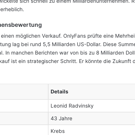
ickelte sich schnell zu einem Milliardenunternehmen. Ra
erheblich.
hmensbewertung
einen möglichen Verkauf. OnlyFans prüfte eine Mehrheits
tung lag bei rund 5,5 Milliarden US-Dollar. Diese Summe
l. In manchen Berichten war von bis zu 8 Milliarden Dol
uf ist ein strategischer Schritt. Er könnte die Zukunft 
Details
Leonid Radvinsky
43 Jahre
Krebs