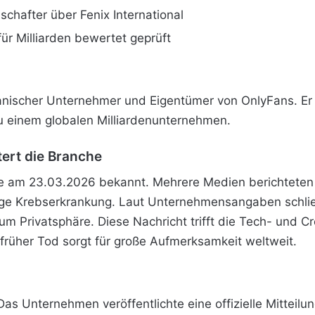
schafter über Fenix International
für Milliarden bewertet geprüft
anischer Unternehmer und Eigentümer von OnlyFans. Er
zu einem globalen Milliardenunternehmen.
ert die Branche
de am 23.03.2026 bekannt. Mehrere Medien berichteten z
ge Krebserkrankung. Laut Unternehmensangaben schlief e
ig um Privatsphäre. Diese Nachricht trifft die Tech- und 
früher Tod sorgt für große Aufmerksamkeit weltweit.
Das Unternehmen veröffentlichte eine offizielle Mitteilu