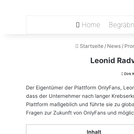
Home
Begräbn
Startseite
/
News
/
Pro
Leonid Radv
Dirk 
Der Eigentümer der Plattform OnlyFans, Leo
dass der Unternehmer nach langer Krebserkr
Plattform maßgeblich und führte sie zu globale
Fragen zur Zukunft von OnlyFans und möglic
Inhalt