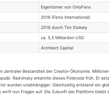
Eigentümer von OnlyFans
2018 (Fenix International)
2016 durch Tim Stokely
ca. 5,5 Milliarden USD
Architect Capital
 ein zentraler Bestandteil der Creator-Ökonomie. Milli
är. Radvinsky erkannte dieses Potenzial früh. Er setz
ator wurden unabhängiger. Gleichzeitig entstand ein g
 wirft nun Fragen auf. Die Zukunft der Plattform bleib