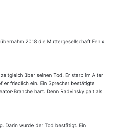
 übernahm 2018 die Muttergesellschaft Fenix
eitgleich über seinen Tod. Er starb im Alter
r friedlich ein. Ein Sprecher bestätigte
Creator-Branche hart. Denn Radvinsky galt als
ng. Darin wurde der Tod bestätigt. Ein