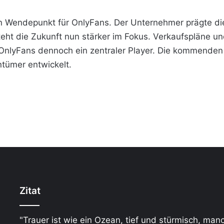
n Wendepunkt für OnlyFans. Der Unternehmer prägte di
teht die Zukunft nun stärker im Fokus. Verkaufspläne u
t OnlyFans dennoch ein zentraler Player. Die kommende
tümer entwickelt.
Zitat
"Trauer ist wie ein Ozean, tief und stürmisch, man