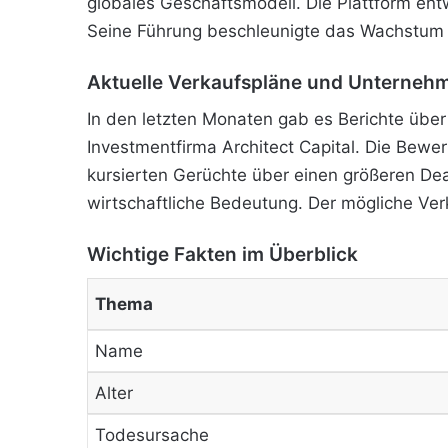
globales Geschäftsmodell. Die Plattform entw
Seine Führung beschleunigte das Wachstum 
Aktuelle Verkaufspläne und Unterne
In den letzten Monaten gab es Berichte über 
Investmentfirma Architect Capital. Die Bewer
kursierten Gerüchte über einen größeren Dea
wirtschaftliche Bedeutung. Der mögliche Verka
Wichtige Fakten im Überblick
Thema
Name
Alter
Todesursache