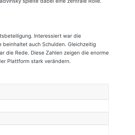
dvinsky spielte dabei eine zentrale Rolle.
beteiligung. Interessiert war die
 beinhaltet auch Schulden. Gleichzeitig
lar die Rede. Diese Zahlen zeigen die enorme
der Plattform stark verändern.