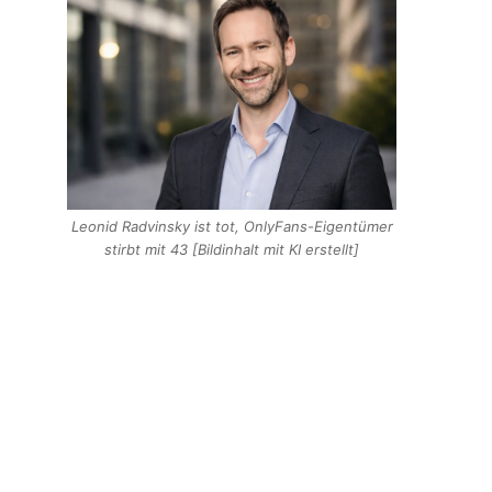
Leonid Radvinsky ist tot, OnlyFans-Eigentümer
stirbt mit 43 [Bildinhalt mit KI erstellt]