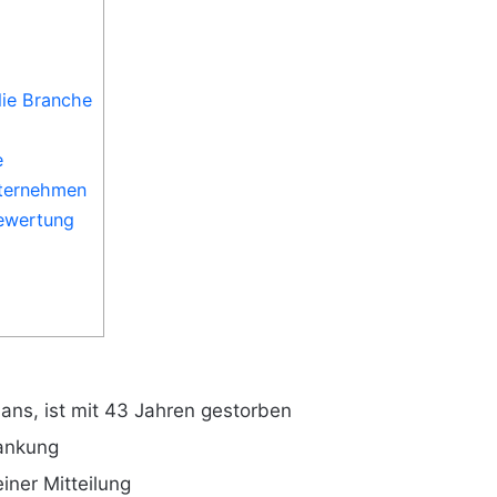
die Branche
e
nternehmen
bewertung
ans, ist mit 43 Jahren gestorben
rankung
einer Mitteilung