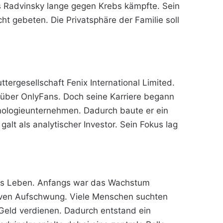
ass Radvinsky lange gegen Krebs kämpfte. Sein
t gebeten. Die Privatsphäre der Familie soll
ergesellschaft Fenix International Limited.
e über OnlyFans. Doch seine Karriere begann
chnologieunternehmen. Dadurch baute er ein
alt als analytischer Investor. Sein Fokus lag
 ins Leben. Anfangs war das Wachstum
siven Aufschwung. Viele Menschen suchten
 Geld verdienen. Dadurch entstand ein