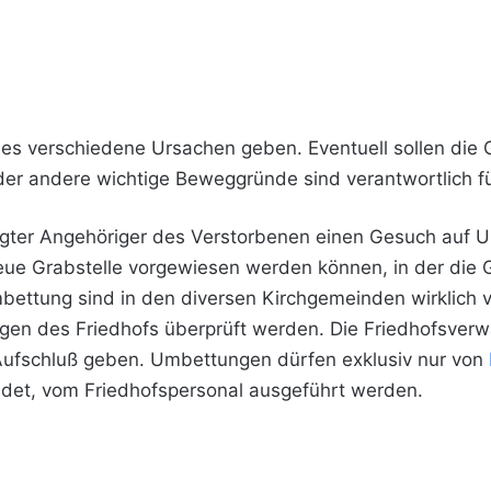
es verschiedene Ursachen geben. Eventuell sollen die 
 andere wichtige Beweggründe sind verantwortlich fü
igter Angehöriger des Verstorbenen einen Gesuch auf 
eue Grabstelle vorgewiesen
werden können, in der die 
bettung sind in den diversen Kirchgemeinden wirklich 
en des Friedhofs überprüft werden. Die Friedhofsverwa
Aufschluß geben. Umbettungen dürfen exklusiv nur von
ndet, vom Friedhofspersonal ausgeführt werden.