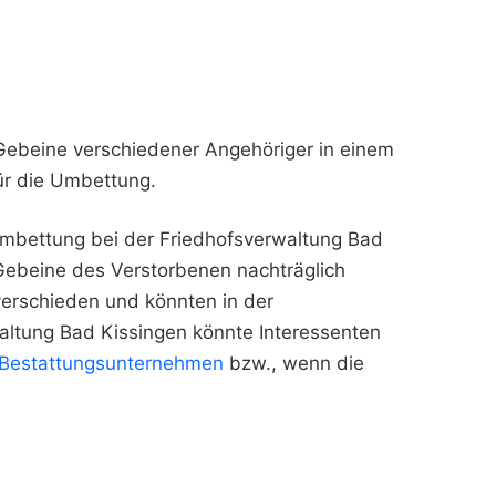
Gebeine verschiedener Angehöriger in einem
r die Umbettung.
Umbettung bei der Friedhofsverwaltung Bad
Gebeine des Verstorbenen nachträglich
verschieden und könnten in der
ltung Bad Kissingen könnte Interessenten
Bestattungsunternehmen
bzw., wenn die