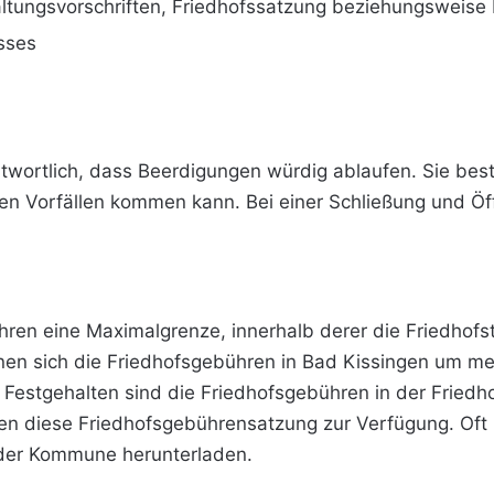
altungsvorschriften, Friedhofssatzung beziehungsweise
sses
twortlich, dass Beerdigungen würdig ablaufen. Sie best
nen Vorfällen kommen kann. Bei einer Schließung und Öff
ühren eine Maximalgrenze, innerhalb derer die Friedhof
nnen sich die Friedhofsgebühren in Bad Kissingen um 
estgehalten sind die Friedhofsgebühren in der Friedh
hnen diese Friedhofsgebührensatzung zur Verfügung. Of
 der Kommune herunterladen.