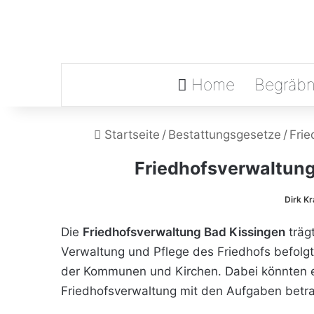
Home
Begräbn
Startseite
/
Bestattungsgesetze
/
Frie
Friedhofsverwaltung
Dirk K
Die
Friedhofsverwaltung Bad Kissingen
träg
Verwaltung und Pflege des Friedhofs befolg
der Kommunen und Kirchen. Dabei könnten en
Friedhofsverwaltung mit den Aufgaben betr