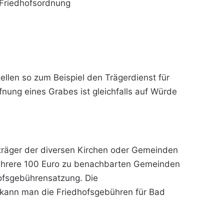
 Friedhofsordnung
ellen so zum Beispiel den Trägerdienst für
nung eines Grabes ist gleichfalls auf Würde
sträger der diversen Kirchen oder Gemeinden
mehrere 100 Euro zu benachbarten Gemeinden
ofsgebührensatzung. Die
t kann man die Friedhofsgebühren für Bad