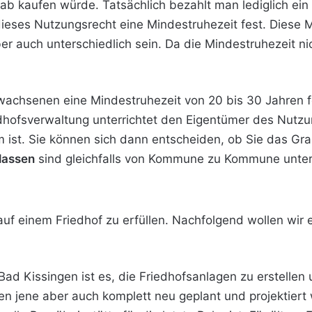
Grab kaufen würde. Tatsächlich bezahlt man lediglich ei
dieses Nutzungsrecht eine Mindestruhezeit fest. Diese 
r auch unterschiedlich sein. Da die Mindestruhezeit nicht
rwachsenen eine Mindestruhezeit von 20 bis 30 Jahren f
edhofsverwaltung unterrichtet den Eigentümer des Nutz
 ist. Sie können sich dann entscheiden, ob Sie das Gr
lassen
sind gleichfalls von Kommune zu Kommune unters
 auf einem Friedhof zu erfüllen. Nachfolgend wollen wir 
 Bad Kissingen ist es, die Friedhofsanlagen zu erstellen
ssen jene aber auch komplett neu geplant und projektie