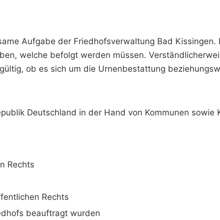
same Aufgabe der Friedhofsverwaltung Bad Kissingen. F
n, welche befolgt werden müssen. Verständlicherweise
hgültig, ob es sich um die Urnenbestattung beziehungsw
epublik Deutschland in der Hand von Kommunen sowie 
en Rechts
entlichen Rechts
iedhofs beauftragt wurden