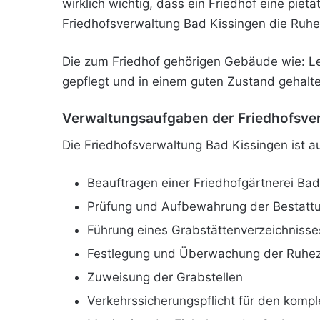
wirklich wichtig, dass ein Friedhof eine pietät
Friedhofsverwaltung Bad Kissingen die Ruhe
Die zum Friedhof gehörigen Gebäude wie: L
gepflegt und in einem guten Zustand gehalt
Verwaltungsaufgaben der Friedhofsve
Die Friedhofsverwaltung Bad Kissingen ist a
Beauftragen einer Friedhofgärtnerei Bad
Prüfung und Aufbewahrung der Bestatt
Führung eines Grabstättenverzeichnisse
Festlegung und Überwachung der Ruhez
Zuweisung der Grabstellen
Verkehrssicherungspflicht für den kompl