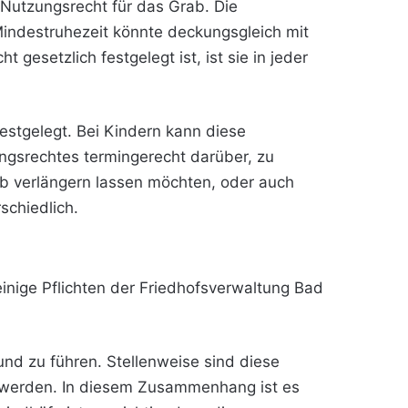
n Nutzungsrecht für das Grab. Die
Mindestruhezeit könnte deckungsgleich mit
 gesetzlich festgelegt ist, ist sie in jeder
estgelegt. Bei Kindern kann diese
ungsrechtes termingerecht darüber, zu
ab verlängern lassen möchten, oder auch
chiedlich.
einige Pflichten der Friedhofsverwaltung Bad
 und zu führen. Stellenweise sind diese
rt werden. In diesem Zusammenhang ist es