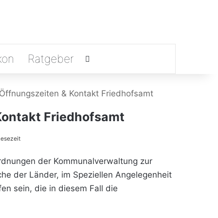
kon
Ratgeber
Suchen nach
Öffnungszeiten & Kontakt Friedhofsamt
Kontakt Friedhofsamt
esezeit
ordnungen der Kommunalverwaltung zur
he der Länder, im Speziellen Angelegenheit
 sein, die in diesem Fall die