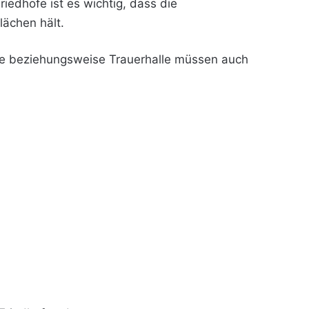
Friedhöfe ist es wichtig, dass die
ächen hält.
ge beziehungsweise Trauerhalle müssen auch