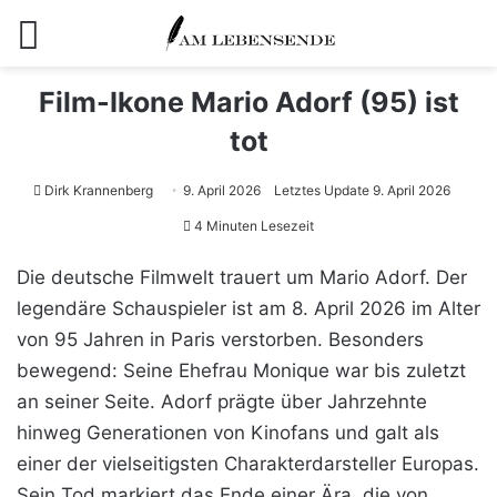
Menü
Film-Ikone Mario Adorf (95) ist
tot
Dirk Krannenberg
9. April 2026
Letztes Update 9. April 2026
4 Minuten Lesezeit
Die deutsche Filmwelt trauert um Mario Adorf. Der
legendäre Schauspieler ist am 8. April 2026 im Alter
von 95 Jahren in Paris verstorben. Besonders
bewegend: Seine Ehefrau Monique war bis zuletzt
an seiner Seite. Adorf prägte über Jahrzehnte
hinweg Generationen von Kinofans und galt als
einer der vielseitigsten Charakterdarsteller Europas.
Sein Tod markiert das Ende einer Ära, die von