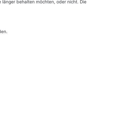
e länger behalten möchten, oder nicht. Die
den.