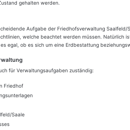
Zustand gehalten werden.
cheidende Aufgabe der Friedhofsverwaltung Saalfeld/Sa
htlinien, welche beachtet werden müssen. Natürlich is
t es egal, ob es sich um eine Erdbestattung beziehung
rwaltung
auch für Verwaltungsaufgaben zuständig:
n Friedhof
ngsunterlagen
lfeld/Saale
sses