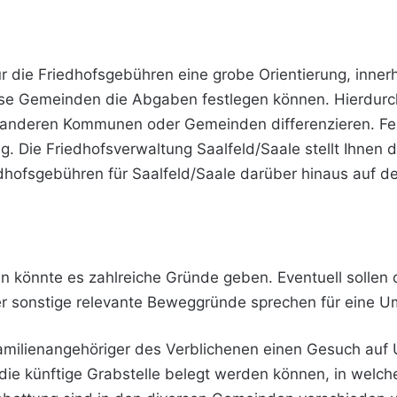
r die Friedhofsgebühren eine grobe Orientierung, innerh
se Gemeinden die Abgaben festlegen können. Hierdurc
 anderen Kommunen oder Gemeinden differenzieren. Fes
. Die Friedhofsverwaltung Saalfeld/Saale stellt Ihnen 
edhofsgebühren für Saalfeld/Saale darüber hinaus auf de
 könnte es zahlreiche Gründe geben. Eventuell sollen 
 sonstige relevante Beweggründe sprechen für eine U
 Familienangehöriger des Verblichenen einen Gesuch auf
 die künftige Grabstelle belegt werden können, in welc