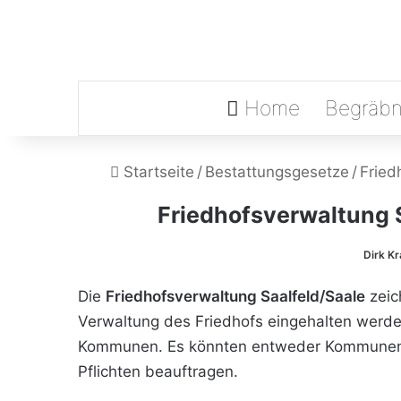
Home
Begräbn
Startseite
/
Bestattungsgesetze
/
Fried
Friedhofsverwaltung 
Dirk K
Die
Friedhofsverwaltung Saalfeld/Saale
zeic
Verwaltung des Friedhofs eingehalten werde
Kommunen. Es könnten entweder Kommunen bzw
Pflichten beauftragen.