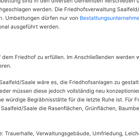
mbettung sind in den diversen Gemeinden verschieden
u
hgeschlagen werden. Die Friedhofsverwaltung Saalfeld/
en. Umbettungen dürfen nur von
Bestattungsunternehm
onal ausgeführt werden.
uf dem Friedhof zu erfüllen. Im Anschließenden werden w
eren.
 Saalfeld/Saale wäre es, die Friedhofsanlagen zu gestalt
ieder müssen diese jedoch vollständig neu konzeptionie
 würdige Begräbnisstätte für die letzte Ruhe ist. Für Fr
 Saalfeld/Saale die Rasenflächen, Grünflächen, Baumb
: Trauerhalle, Verwaltungsgebäude, Umfriedung, Leic