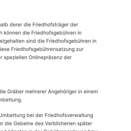
alb derer die Friedhofsträger der
h können die Friedhofsgebühren in
tgehalten sind die Friedhofsgebühren in
diese Friedhofsgebührensatzung zur
r speziellen Onlinepräsenz der
die Gräber mehrerer Angehöriger in einem
mbettung.
 Umbettung bei der Friedhofsverwaltung
her die Gebeine des Verblichenen später