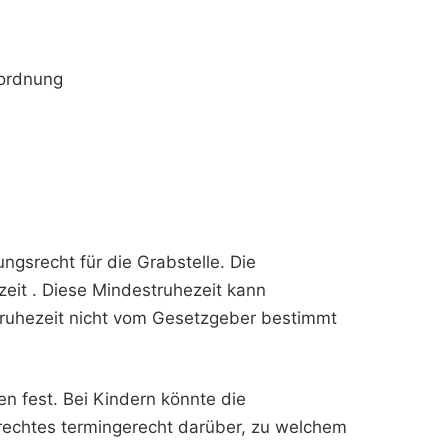
sordnung
ngsrecht für die Grabstelle. Die
eit . Diese Mindestruhezeit kann
truhezeit nicht vom Gesetzgeber bestimmt
n fest. Bei Kindern könnte die
srechtes termingerecht darüber, zu welchem