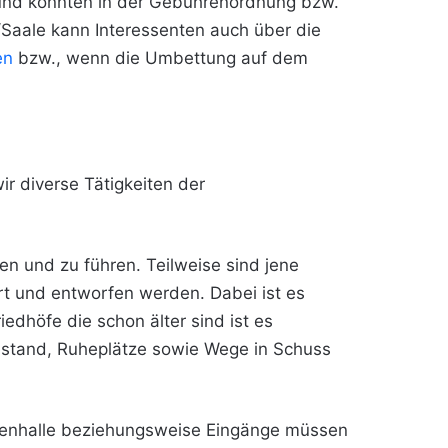
nd könnten in der Gebührenordnung bzw.
Saale kann Interessenten auch über die
en
bzw., wenn die Umbettung auf dem
ir diverse Tätigkeiten der
en und zu führen. Teilweise sind jene
rt und entworfen werden. Dabei ist es
iedhöfe die schon älter sind ist es
estand, Ruheplätze sowie Wege in Schuss
henhalle beziehungsweise Eingänge müssen