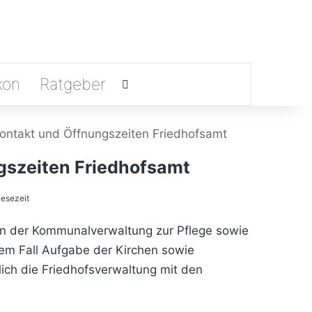
kon
Ratgeber
Suchen nach
Kontakt und Öffnungszeiten Friedhofsamt
gszeiten Friedhofsamt
esezeit
en der Kommunalverwaltung zur Pflege sowie
sem Fall Aufgabe der Kirchen sowie
ch die Friedhofsverwaltung mit den