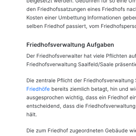
beigesetzt werden. Gebühren für so eine U
den Friedhofssatzungen eines Friedhofs nac
Kosten einer Umbettung Informationen geb
selben Friedhof passiert, vom Friedhofspers
Friedhofsverwaltung Aufgaben
Der Friedhofsverwalter hat viele Pflichten a
Friedhofsverwaltung Saalfeld/Saale präsenti
Die zentrale Pflicht der Friedhofsverwaltung
Friedhöfe
bereits ziemlich betagt, hin und w
ausgesprochen wichtig, dass ein Friedhof eine
entscheidend, dass die Friedhofsverwaltung
hält.
Die zum Friedhof zugeordneten Gebäude wie