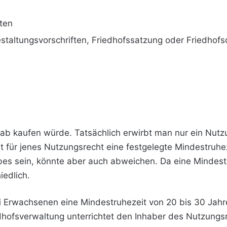
ten
taltungsvorschriften, Friedhofssatzung oder Friedhof
Grab kaufen würde. Tatsächlich erwirbt man nur ein Nutzu
 für jenes Nutzungsrecht eine festgelegte Mindestruhez
bes sein, könnte aber auch abweichen. Da eine Mindes
iedlich.
ei Erwachsenen eine Mindestruhezeit von 20 bis 30 Jahre
edhofsverwaltung unterrichtet den Inhaber des Nutzung