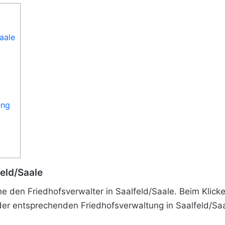
aale
ung
feld/Saale
e den Friedhofsverwalter in Saalfeld/Saale. Beim Klick
r entsprechenden Friedhofsverwaltung in Saalfeld/Saa