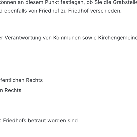
 können an diesem Punkt festlegen, ob Sie die Grabstell
d ebenfalls von Friedhof zu Friedhof verschieden.
 der Verantwortung von Kommunen sowie Kirchengemein
entlichen Rechts
en Rechts
es Friedhofs betraut worden sind